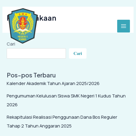
Lewati
Main
ke
Perpustakaan
Menu
konten
Cari
Cari
Pos-pos Terbaru
Kalender Akademik Tahun Ajaran 2025/2026
Pengumuman Kelulusan Siswa SMK Negeri 1 Kudus Tahun
2026
Rekapitulasi Realisasi Penggunaan Dana Bos Reguler
Tahap 2 Tahun Anggaran 2025