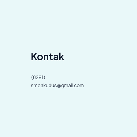
Kontak
(0291)
smeakudus@gmail.com