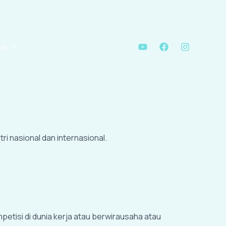
ri
 nasional dan internasional.
petisi di dunia kerja atau berwirausaha atau