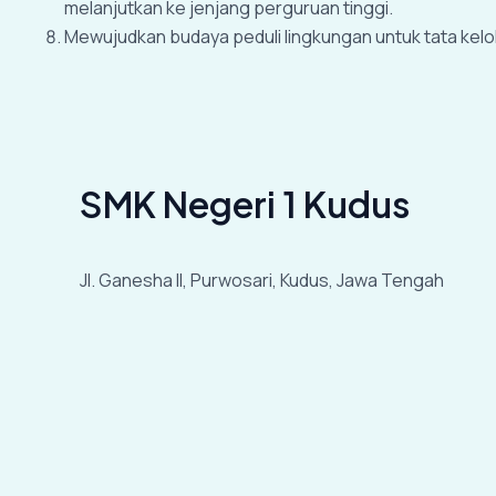
melanjutkan ke jenjang perguruan tinggi.
Mewujudkan budaya peduli lingkungan untuk tata kelol
SMK Negeri 1 Kudus
Jl. Ganesha II, Purwosari, Kudus, Jawa Tengah